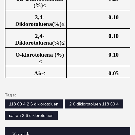
(%)≤
3,4-
0.10
Diklorotoluena(%)≤
2,4-
0.10
Diklorotoluena(%)≤
O-klorotoluena (%)
0.10
≤
Air
≤
0.05
Tags:
118 69 4 2 6 diklorotoluen
2 6 diklorotoluen 118 69 4
cairan 2 6 diklorotoluen
Kontak