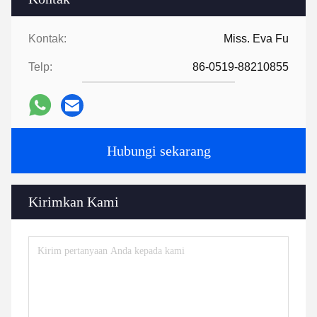
Kontak:
Miss. Eva Fu
Telp:
86-0519-88210855
Hubungi sekarang
Kirimkan Kami