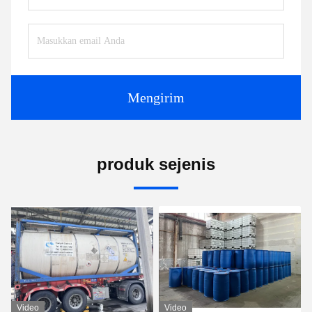
Mengirim
produk sejenis
Video
Video