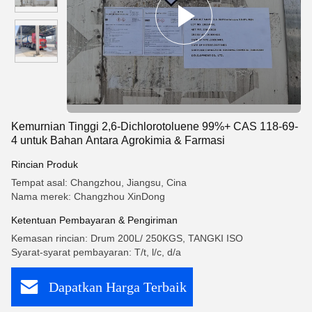
Kemurnian Tinggi 2,6-Dichlorotoluene 99%+ CAS 118-69-
4 untuk Bahan Antara Agrokimia & Farmasi
Rincian Produk
Tempat asal: Changzhou, Jiangsu, Cina
Nama merek: Changzhou XinDong
Ketentuan Pembayaran & Pengiriman
Kemasan rincian: Drum 200L/ 250KGS, TANGKI ISO
Syarat-syarat pembayaran: T/t, l/c, d/a
Dapatkan Harga Terbaik