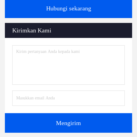
Hubungi sekarang
Kirimkan Kami
Mengirim