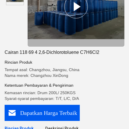
Cairan 118 69 4 2,6-Dichlorotoluene C7H6Cl2
Rincian Produk
Tempat asal: Changzhou, Jiangsu, China
Nama merek: Changzhou XinDong
Ketentuan Pembayaran & Pengiriman
Kemasan rincian: Drum 200L/ 250KGS
Syarat-syarat pembayaran: T/T, L/C, D/A
Dapatkan Harga Terbaik
Rincian Produk
Deskripsi Produk