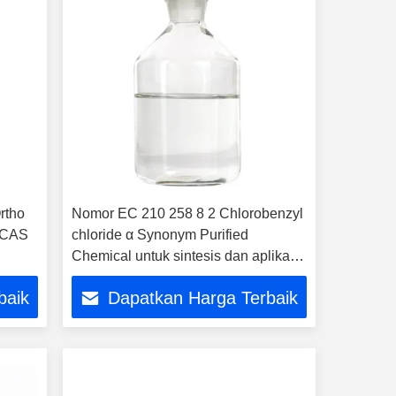
rtho
Nomor EC 210 258 8 2 Chlorobenzyl
r CAS
chloride α Synonym Purified
Chemical untuk sintesis dan aplikasi
penelitian lanjutan
baik
Dapatkan Harga Terbaik