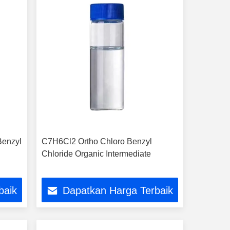
Benzyl
C7H6Cl2 Ortho Chloro Benzyl
Chloride Organic Intermediate
baik
Dapatkan Harga Terbaik