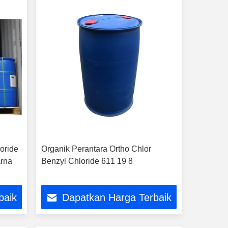
oride
Organik Perantara Ortho Chlor
arna
Benzyl Chloride 611 19 8
baik
Dapatkan Harga Terbaik