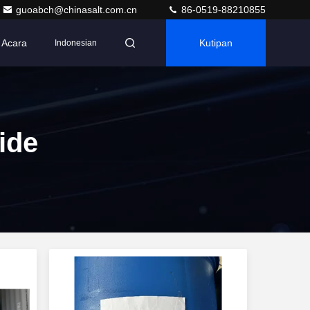
guoabch@chinasalt.com.cn
86-0519-88210855
Acara
Kutipan
Indonesian
ide