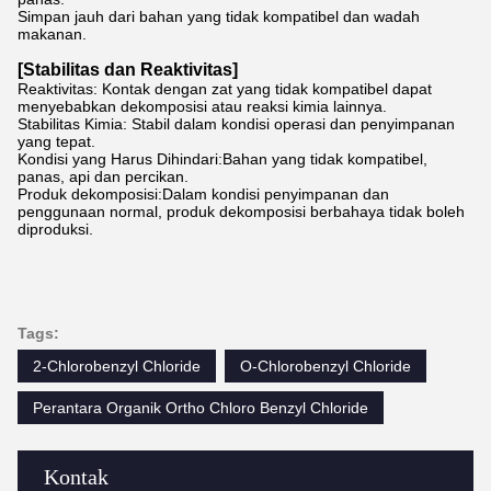
Simpan jauh dari bahan yang tidak kompatibel dan wadah
makanan.
[Stabilitas dan Reaktivitas]
Reaktivitas: Kontak dengan zat yang tidak kompatibel dapat
menyebabkan dekomposisi atau reaksi kimia lainnya.
Stabilitas Kimia: Stabil dalam kondisi operasi dan penyimpanan
yang tepat.
Kondisi yang Harus Dihindari:Bahan yang tidak kompatibel,
panas, api dan percikan.
Produk dekomposisi:Dalam kondisi penyimpanan dan
penggunaan normal, produk dekomposisi berbahaya tidak boleh
diproduksi.
Tags:
2-Chlorobenzyl Chloride
O-Chlorobenzyl Chloride
Perantara Organik Ortho Chloro Benzyl Chloride
Kontak