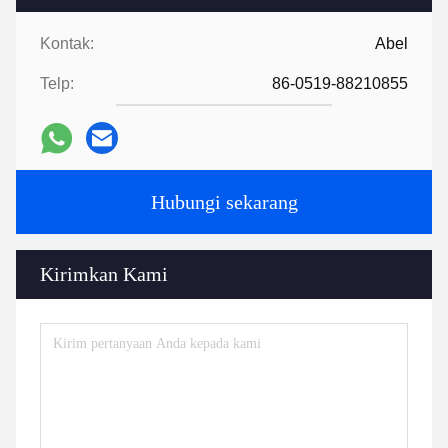
Kontak:
Abel
Telp:
86-0519-88210855
Hubungi sekarang
Kirimkan Kami