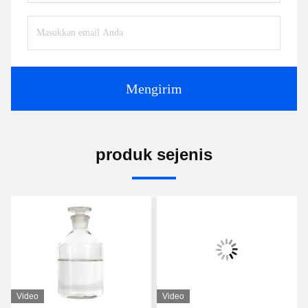
Mengirim
produk sejenis
Video
Video