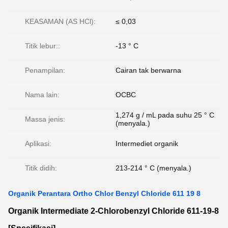
KEASAMAN (AS HCl):
≤ 0,03
Titik lebur::
-13 ° C
Penampilan:
Cairan tak berwarna
Nama lain:
OCBC
1,274 g / mL pada suhu 25 ° C
Massa jenis:
(menyala.)
Aplikasi:
Intermediet organik
Titik didih:
213-214 ° C (menyala.)
Organik Perantara Ortho Chlor Benzyl Chloride 611 19 8
Organik Intermediate 2-Chlorobenzyl Chloride 611-19-8