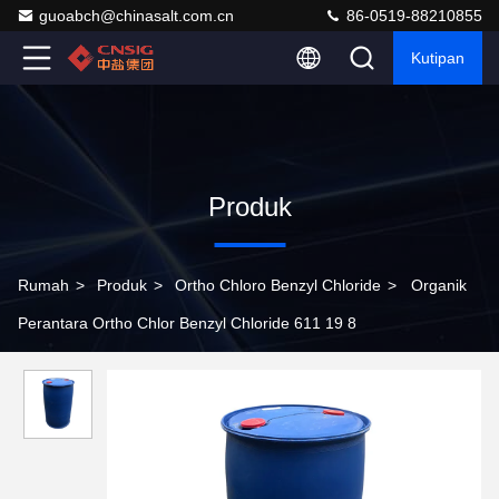
guoabch@chinasalt.com.cn
86-0519-88210855
Kutipan
Produk
Rumah
>
Produk
>
Ortho Chloro Benzyl Chloride
>
Organik
Perantara Ortho Chlor Benzyl Chloride 611 19 8