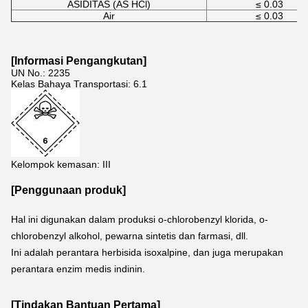
ASIDITAS (AS HCl)
≤ 0.03
Air
≤ 0.03
[
Informasi Pengangkutan
]
UN No.: 2235
Kelas Bahaya Transportasi: 6.1
Kelompok kemasan: III
[Penggunaan produk]
Hal ini digunakan dalam produksi o-chlorobenzyl klorida, o-
chlorobenzyl alkohol, pewarna sintetis dan farmasi, dll.
Ini adalah perantara herbisida isoxalpine, dan juga merupakan 
perantara enzim medis indinin.
[
Tindakan Bantuan Pertama
]