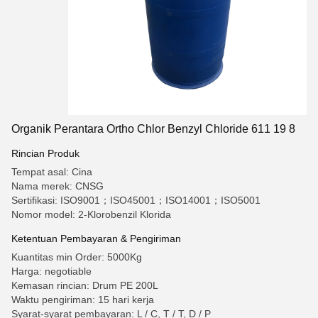
Organik Perantara Ortho Chlor Benzyl Chloride 611 19 8
Rincian Produk
Tempat asal: Cina
Nama merek: CNSG
Sertifikasi: ISO9001；ISO45001；ISO14001；ISO5001
Nomor model: 2-Klorobenzil Klorida
Ketentuan Pembayaran & Pengiriman
Kuantitas min Order: 5000Kg
Harga: negotiable
Kemasan rincian: Drum PE 200L
Waktu pengiriman: 15 hari kerja
Syarat-syarat pembayaran: L / C, T / T, D / P