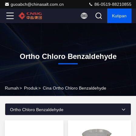
guoabch@chinasalt.com.cn
86-0519-88210855
Kutipan
Ortho Chloro Benzaldehyde
Rumah
>
Produk
>
Cina Ortho Chloro Benzaldehyde
Ortho Chloro Benzaldehyde