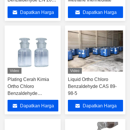
956-3
Dapatkan Harga
Dapatkan Harga
Terbaik
Terbaik
Video
Video
Plating Cerah Kimia
Liquid Ortho Chloro
Ortho Chloro
Benzaldehyde CAS 89-
Benzaldehyde
98-5
ISO45001
Dapatkan Harga
Dapatkan Harga
Terbaik
Terbaik