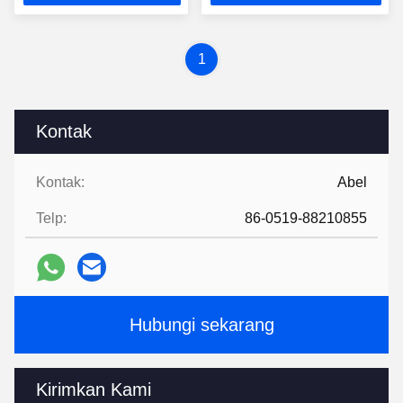
Terbaik
Terbaik
1
Kontak
Kontak:
Abel
Telp:
86-0519-88210855
Hubungi sekarang
Kirimkan Kami