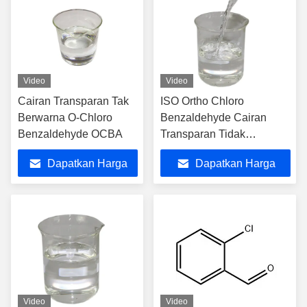
Video
Video
Cairan Transparan Tak
ISO Ortho Chloro
Berwarna O-Chloro
Benzaldehyde Cairan
Benzaldehyde OCBA
Transparan Tidak
Berwarna
Dapatkan Harga
Dapatkan Harga
Terbaik
Terbaik
Video
Video