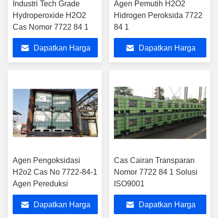
Industri Tech Grade
Agen Pemutih H2O2
Hydroperoxide H2O2
Hidrogen Peroksida 7722
Cas Nomor 7722 84 1
84 1
Dapatkan Harga
Dapatkan Harga
Terbaik
Terbaik
Agen Pengoksidasi
Cas Cairan Transparan
H2o2 Cas No 7722-84-1
Nomor 7722 84 1 Solusi
Agen Pereduksi
ISO9001
Dapatkan Harga
Dapatkan Harga