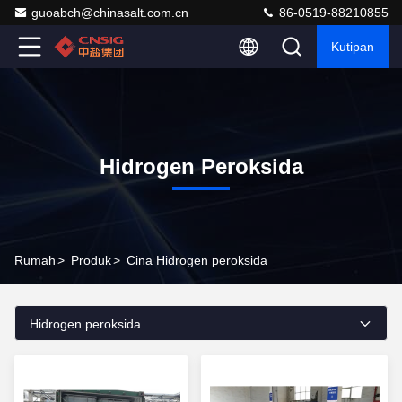
guoabch@chinasalt.com.cn
86-0519-88210855
Kutipan
Hidrogen Peroksida
Rumah
>
Produk
>
Cina Hidrogen peroksida
Hidrogen peroksida