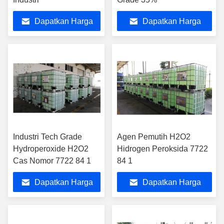
Dapatkan Harga
Dapatkan Harga
Terbaik
Terbaik
Industri Tech Grade
Agen Pemutih H2O2
Hydroperoxide H2O2
Hidrogen Peroksida 7722
Cas Nomor 7722 84 1
84 1
Dapatkan Harga
Dapatkan Harga
Terbaik
Terbaik