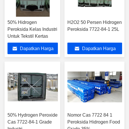
50% Hidrogen
H2O2 50 Persen Hidrogen
Peroksida Kelas Industri
Peroksida 7722-84-1 25L
Untuk Tekstil Kertas
Dapatkan Harga
Dapatkan Harga
Terbaik
Terbaik
50% Hydrogen Peroxide
Nomor Cas 7722 84 1
Cas 7722-84-1 Grade
Peroksida Hidrogen Food
Industri
Grade 35%