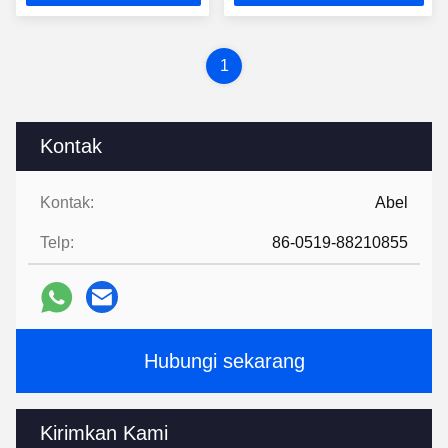
Terbaik
Terbaik
1
Kontak
Kontak:
Abel
Telp:
86-0519-88210855
Hubungi sekarang
Kirimkan Kami