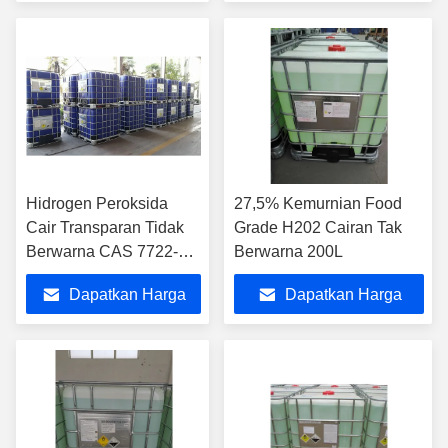
Terbaik
Terbaik
Hidrogen Peroksida
27,5% Kemurnian Food
Cair Transparan Tidak
Grade H202 Cairan Tak
Berwarna CAS 7722-84-
Berwarna 200L
1
Dapatkan Harga
Dapatkan Harga
Terbaik
Terbaik