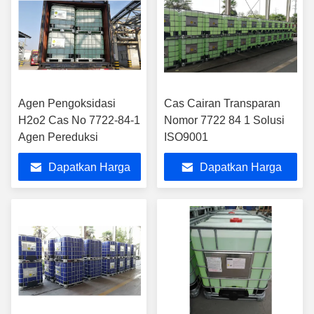
Agen Pengoksidasi
Cas Cairan Transparan
H2o2 Cas No 7722-84-1
Nomor 7722 84 1 Solusi
Agen Pereduksi
ISO9001
Dapatkan Harga
Dapatkan Harga
Terbaik
Terbaik