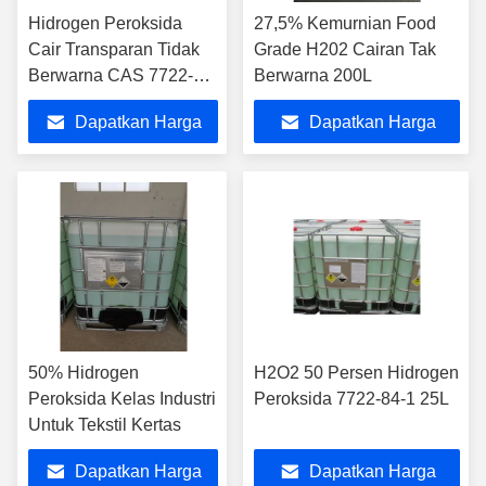
Hidrogen Peroksida
27,5% Kemurnian Food
Cair Transparan Tidak
Grade H202 Cairan Tak
Berwarna CAS 7722-84-
Berwarna 200L
1
Dapatkan Harga
Dapatkan Harga
Terbaik
Terbaik
50% Hidrogen
H2O2 50 Persen Hidrogen
Peroksida Kelas Industri
Peroksida 7722-84-1 25L
Untuk Tekstil Kertas
Dapatkan Harga
Dapatkan Harga