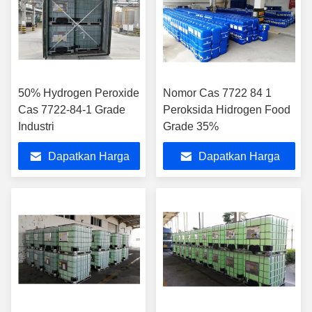
50% Hydrogen Peroxide
Nomor Cas 7722 84 1
Cas 7722-84-1 Grade
Peroksida Hidrogen Food
Industri
Grade 35%
Dapatkan Harga
Dapatkan Harga
Terbaik
Terbaik