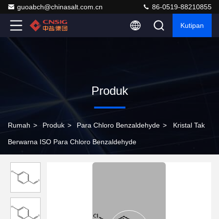
guoabch@chinasalt.com.cn
86-0519-88210855
Kutipan
Produk
Rumah
>
Produk
>
Para Chloro Benzaldehyde
>
Kristal Tak
Berwarna ISO Para Chloro Benzaldehyde