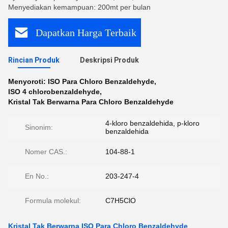
Menyediakan kemampuan: 200mt per bulan
Dapatkan Harga Terbaik
Rincian Produk
Deskripsi Produk
Menyoroti:
ISO Para Chloro Benzaldehyde
,
ISO 4 chlorobenzaldehyde
,
Kristal Tak Berwarna Para Chloro Benzaldehyde
4-kloro benzaldehida, p-kloro
Sinonim:
benzaldehida
Nomer CAS.:
104-88-1
En No.:
203-247-4
Formula molekul:
C7H5ClO
Kristal Tak Berwarna ISO Para Chloro Benzaldehyde