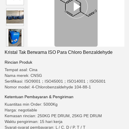
Kristal Tak Berwarna ISO Para Chloro Benzaldehyde
Rincian Produk
Tempat asal: Cina
Nama merek: CNSG
Sertifikasi: ISO9001；ISO45001；ISO14001；ISO5001
Nomor model: 4-Chlorobenzaldehyde 104-88-1
Ketentuan Pembayaran & Pengiriman
Kuantitas min Order: 5000Kg
Harga: negotiable
Kemasan rincian: 250KG PE DRUM, 25KG PE DRUM
Waktu pengiriman: 15 hari kerja
Syarat-syarat pembayaran: L / C, D / P, T / T