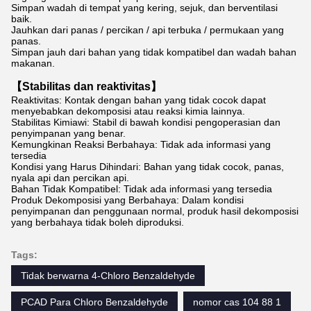
Simpan wadah di tempat yang kering, sejuk, dan berventilasi
baik.
Jauhkan dari panas / percikan / api terbuka / permukaan yang
panas.
Simpan jauh dari bahan yang tidak kompatibel dan wadah bahan
makanan.
【Stabilitas dan reaktivitas】
Reaktivitas: Kontak dengan bahan yang tidak cocok dapat
menyebabkan dekomposisi atau reaksi kimia lainnya.
Stabilitas Kimiawi: Stabil di bawah kondisi pengoperasian dan
penyimpanan yang benar.
Kemungkinan Reaksi Berbahaya: Tidak ada informasi yang
tersedia
Kondisi yang Harus Dihindari: Bahan yang tidak cocok, panas,
nyala api dan percikan api.
Bahan Tidak Kompatibel: Tidak ada informasi yang tersedia
Produk Dekomposisi yang Berbahaya: Dalam kondisi
penyimpanan dan penggunaan normal, produk hasil dekomposisi
yang berbahaya tidak boleh diproduksi.
Tags:
Tidak berwarna 4-Chloro Benzaldehyde
PCAD Para Chloro Benzaldehyde
nomor cas 104 88 1