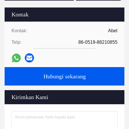
Kontak
Kontak:
Abel
Telp:
86-0519-88210855
Hubungi sekarang
Kirimkan Kami