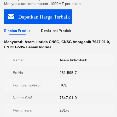
Menyediakan kemampuan: 1000MT per bulan
Dapatkan Harga Terbaik
Rincian Produk
Deskripsi Produk
Menyoroti:
Asam klorida CNSG
,
CNSG Anorganik 7647 01 0
,
EN 231-595-7 Asam klorida
Nama:
Asam hidroklorik
En No.:
231-595-7
Formula molekul:
HCL
Nomer CAS.:
7647-01-0
Kemurnian:
≥31%