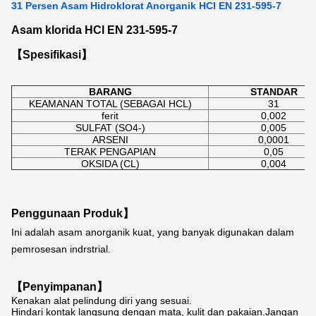
31 Persen Asam Hidroklorat Anorganik HCl EN 231-595-7
Asam klorida HCl EN 231-595-7
【Spesifikasi】
BARANG
STANDAR
KEAMANAN TOTAL (SEBAGAI HCL)
31
ferit
0,002
SULFAT (SO4-)
0,005
ARSENI
0,0001
TERAK PENGAPIAN
0,05
OKSIDA (CL)
0,004
Penggunaan Produk】
Ini adalah asam anorganik kuat, yang banyak digunakan dalam 
pemrosesan indrstrial.
【Penyimpanan】
Kenakan alat pelindung diri yang sesuai.
Hindari kontak langsung dengan mata, kulit dan pakaian.Jangan