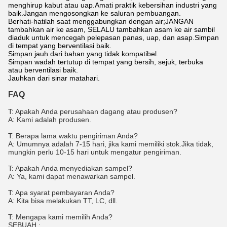
menghirup kabut atau uap.Amati praktik kebersihan industri yang
baik.Jangan mengosongkan ke saluran pembuangan.
Berhati-hatilah saat menggabungkan dengan air;JANGAN
tambahkan air ke asam, SELALU tambahkan asam ke air sambil
diaduk untuk mencegah pelepasan panas, uap, dan asap.Simpan
di tempat yang berventilasi baik.
Simpan jauh dari bahan yang tidak kompatibel.
Simpan wadah tertutup di tempat yang bersih, sejuk, terbuka
atau berventilasi baik.
Jauhkan dari sinar matahari.
FAQ
T: Apakah Anda perusahaan dagang atau produsen?
A: Kami adalah produsen.
T: Berapa lama waktu pengiriman Anda?
A: Umumnya adalah 7-15 hari, jika kami memiliki stok.Jika tidak,
mungkin perlu 10-15 hari untuk mengatur pengiriman.
T: Apakah Anda menyediakan sampel?
A: Ya, kami dapat menawarkan sampel.
T: Apa syarat pembayaran Anda?
A: Kita bisa melakukan TT, LC, dll.
T: Mengapa kami memilih Anda?
SEBUAH :