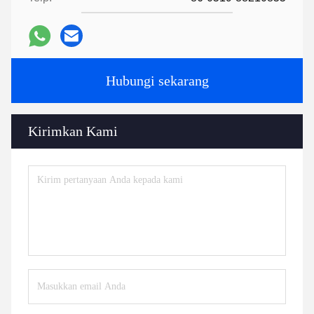
Hubungi sekarang
Kirimkan Kami