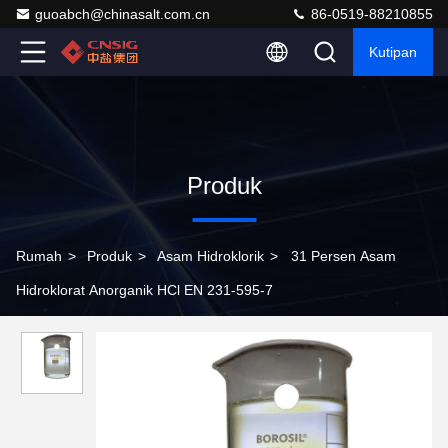
guoabch@chinasalt.com.cn
86-0519-88210855
Kutipan
Produk
Rumah
>
Produk
>
Asam Hidroklorik
>
31 Persen Asam
Hidroklorat Anorganik HCl EN 231-595-7