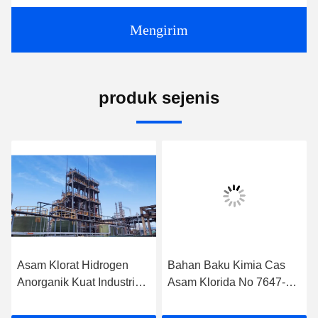
Mengirim
produk sejenis
Asam Klorat Hidrogen
Bahan Baku Kimia Cas
Anorganik Kuat Industri
Asam Klorida No 7647-
HCl
01-0