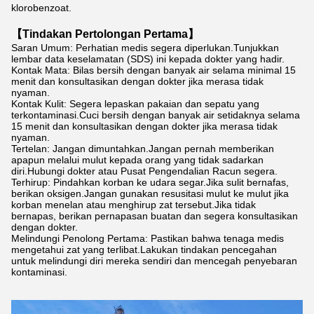
klorobenzoat.
【
Tindakan Pertolongan Pertama
】
Saran Umum: Perhatian medis segera diperlukan.Tunjukkan
lembar data keselamatan (SDS) ini kepada dokter yang hadir.
Kontak Mata: Bilas bersih dengan banyak air selama minimal 15
menit dan konsultasikan dengan dokter jika merasa tidak
nyaman.
Kontak Kulit: Segera lepaskan pakaian dan sepatu yang
terkontaminasi.Cuci bersih dengan banyak air setidaknya selama
15 menit dan konsultasikan dengan dokter jika merasa tidak
nyaman.
Tertelan: Jangan dimuntahkan.Jangan pernah memberikan
apapun melalui mulut kepada orang yang tidak sadarkan
diri.Hubungi dokter atau Pusat Pengendalian Racun segera.
Terhirup: Pindahkan korban ke udara segar.Jika sulit bernafas,
berikan oksigen.Jangan gunakan resusitasi mulut ke mulut jika
korban menelan atau menghirup zat tersebut.Jika tidak
bernapas, berikan pernapasan buatan dan segera konsultasikan
dengan dokter.
Melindungi Penolong Pertama: Pastikan bahwa tenaga medis
mengetahui zat yang terlibat.Lakukan tindakan pencegahan
untuk melindungi diri mereka sendiri dan mencegah penyebaran
kontaminasi.