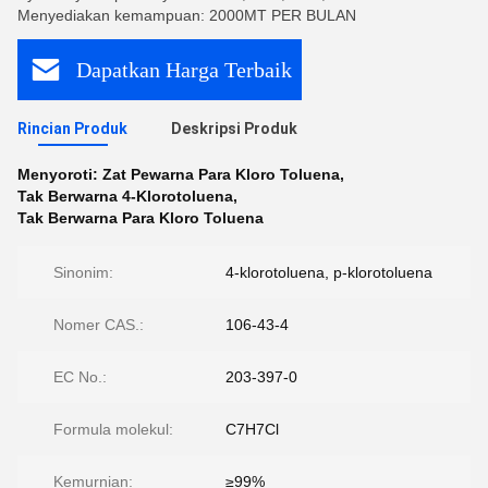
Menyediakan kemampuan: 2000MT PER BULAN
Dapatkan Harga Terbaik
Rincian Produk
Deskripsi Produk
Menyoroti:
Zat Pewarna Para Kloro Toluena
,
Tak Berwarna 4-Klorotoluena
,
Tak Berwarna Para Kloro Toluena
Sinonim:
4-klorotoluena, p-klorotoluena
Nomer CAS.:
106-43-4
EC No.:
203-397-0
Formula molekul:
C7H7Cl
Kemurnian:
≥99%