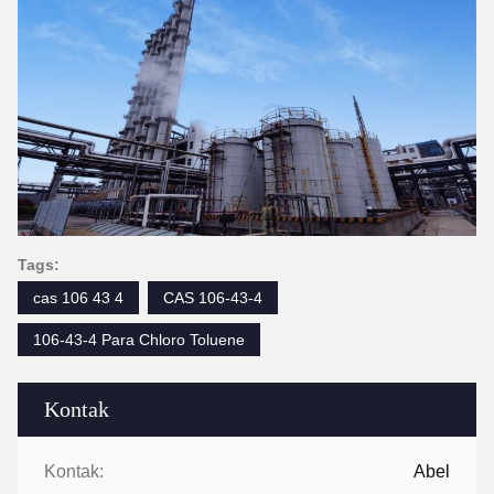
Tags:
cas 106 43 4
CAS 106-43-4
106-43-4 Para Chloro Toluene
Kontak
Kontak:
Abel