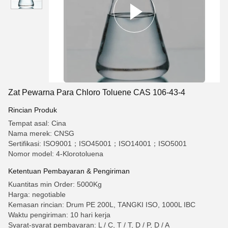
Zat Pewarna Para Chloro Toluene CAS 106-43-4
Rincian Produk
Tempat asal: Cina
Nama merek: CNSG
Sertifikasi: ISO9001；ISO45001；ISO14001；ISO5001
Nomor model: 4-Klorotoluena
Ketentuan Pembayaran & Pengiriman
Kuantitas min Order: 5000Kg
Harga: negotiable
Kemasan rincian: Drum PE 200L, TANGKI ISO, 1000L IBC
Waktu pengiriman: 10 hari kerja
Syarat-syarat pembayaran: L / C, T / T, D / P, D / A