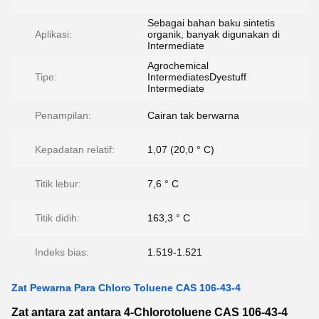
Sebagai bahan baku sintetis
Aplikasi:
organik, banyak digunakan di
Intermediate
Agrochemical
Tipe:
IntermediatesDyestuff
Intermediate
Penampilan:
Cairan tak berwarna
Kepadatan relatif:
1,07 (20,0 ° C)
Titik lebur:
7,6 ° C
Titik didih:
163,3 ° C
Indeks bias:
1.519-1.521
Zat Pewarna Para Chloro Toluene CAS 106-43-4
Zat antara zat antara 4-Chlorotoluene CAS 106-43-4