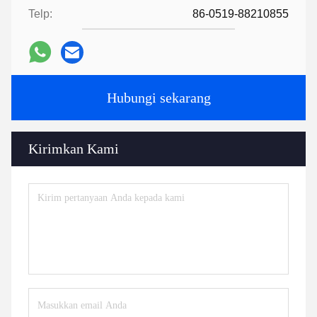
Telp:
86-0519-88210855
Hubungi sekarang
Kirimkan Kami