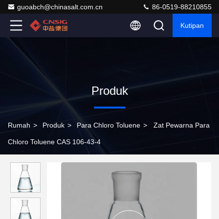
guoabch@chinasalt.com.cn
86-0519-88210855
Kutipan
Produk
Rumah
>
Produk
>
Para Chloro Toluene
>
Zat Pewarna Para
Chloro Toluene CAS 106-43-4