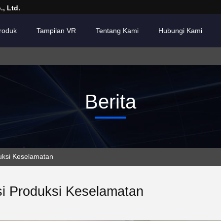
, Ltd.
roduk
Tampilan VR
Tentang Kami
Hubungi Kami
Berita
uksi Keselamatan
si Produksi Keselamatan