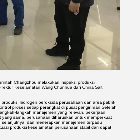
rintah Changzhou melakukan inspeksi produksi
irektur Keselamatan Wang Chunhua dari China Salt
 produksi hidrogen peroksida perusahaan dan area pabrik
ontrol proses setiap perangkat di pusat pengiriman.Setelah
langkah-langkah manajemen yang relevan, pekerjaan
at yang sama, perusahaan diharuskan untuk memperkuat
n selanjutnya, dan menerapkan manajemen terpadu
ituasi produksi keselamatan perusahaan stabil dan dapat