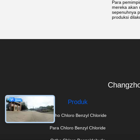
Para pemimpi
mereka akan 
sepenuhnya pl
produksi dila
Changzho
Produk
Ortho Chloro Benzyl Chloride
Para Chloro Benzyl Chloride