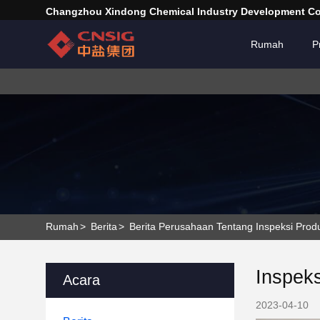
Changzhou Xindong Chemical Industry Development Co.
Rumah
P
Rumah
>
Berita
>
Berita Perusahaan Tentang Inspeksi Prod
Inspek
Acara
2023-04-10