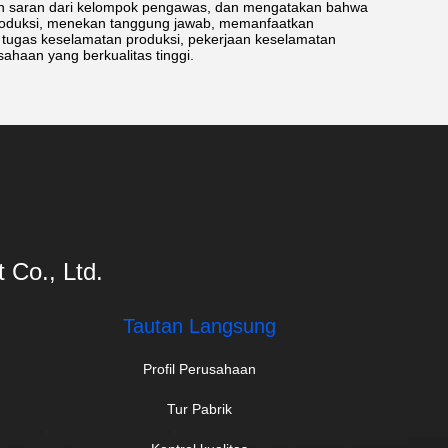
an saran dari kelompok pengawas, dan mengatakan bahwa
roduksi, menekan tanggung jawab, memanfaatkan
n tugas keselamatan produksi, pekerjaan keselamatan
haan yang berkualitas tinggi.
Co., Ltd.
Tautan Langsung
Profil Perusahaan
Tur Pabrik