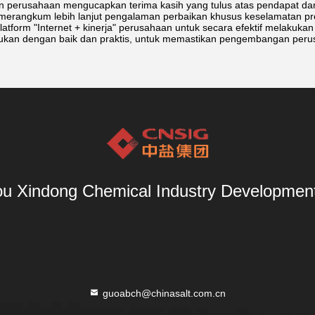
n perusahaan mengucapkan terima kasih yang tulus atas pendapat d
merangkum lebih lanjut pengalaman perbaikan khusus keselamatan p
atform "Internet + kinerja" perusahaan untuk secara efektif melakuka
kukan dengan baik dan praktis, untuk memastikan pengembangan perusa
u Xindong Chemical Industry Development 
guoabch@chinasalt.com.cn