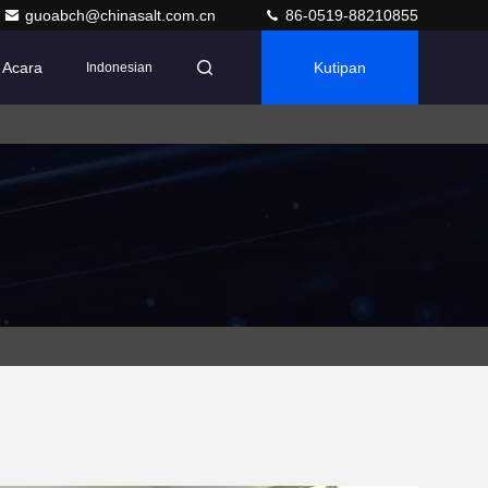
guoabch@chinasalt.com.cn
86-0519-88210855
Acara
Kutipan
Indonesian