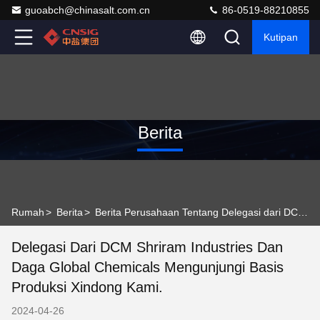
guoabch@chinasalt.com.cn
86-0519-88210855
Kutipan
Berita
Rumah
>
Berita
>
Berita Perusahaan Tentang Delegasi dari DCM Shriram Industries dan Daga Global Chemicals mengunjungi basis produksi Xindong kami.
Delegasi Dari DCM Shriram Industries Dan
Daga Global Chemicals Mengunjungi Basis
Produksi Xindong Kami.
2024-04-26