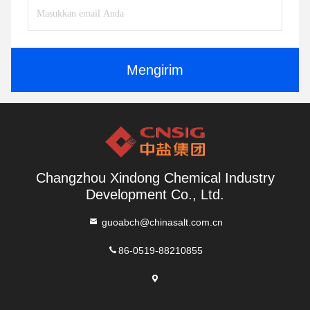
Mengirim
Changzhou Xindong Chemical Industry
Development Co., Ltd.
guoabch@chinasalt.com.cn
86-0519-88210855