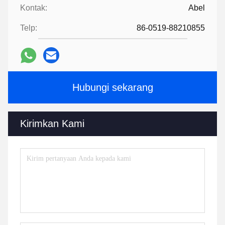
Kontak:
Abel
Telp:
86-0519-88210855
Hubungi sekarang
Kirimkan Kami