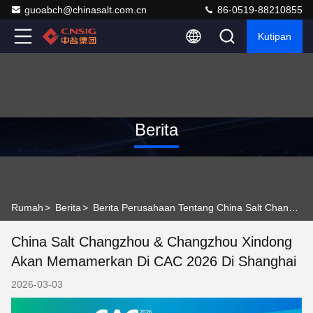
guoabch@chinasalt.com.cn
86-0519-88210855
Kutipan
Berita
Rumah
>
Berita
>
Berita Perusahaan Tentang China Salt Changzhou & Changzhou Xindong Akan Memamerkan di CAC 2026 di Shanghai
China Salt Changzhou & Changzhou Xindong
Akan Memamerkan Di CAC 2026 Di Shanghai
2026-03-03