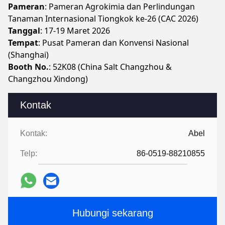
Pameran
: Pameran Agrokimia dan Perlindungan
Tanaman Internasional Tiongkok ke-26 (CAC 2026)
Tanggal
: 17-19 Maret 2026
Tempat
: Pusat Pameran dan Konvensi Nasional
(Shanghai)
Booth No.
: 52K08 (China Salt Changzhou &
Changzhou Xindong)
Kontak
Kontak:
Abel
Telp:
86-0519-88210855
Hubungi sekarang