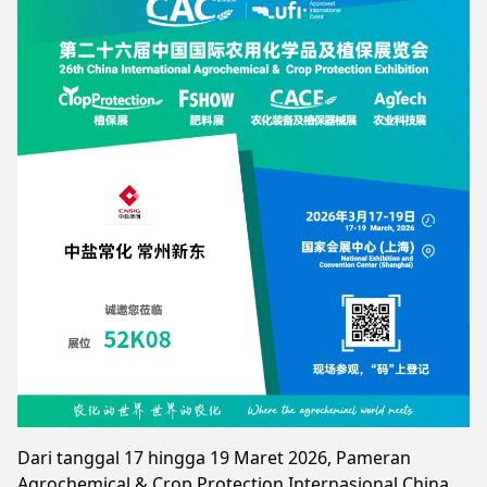
Dari tanggal 17 hingga 19 Maret 2026, Pameran
Agrochemical & Crop Protection Internasional China