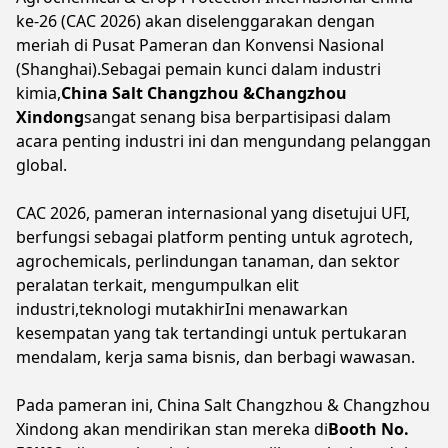
ke-26 (CAC 2026) akan diselenggarakan dengan
meriah di Pusat Pameran dan Konvensi Nasional
(Shanghai).Sebagai pemain kunci dalam industri
kimia,
China Salt Changzhou &
Changzhou
Xindong
sangat senang bisa berpartisipasi dalam
acara penting industri ini dan mengundang pelanggan
global.
CAC 2026, pameran internasional yang disetujui UFI,
berfungsi sebagai platform penting untuk agrotech,
agrochemicals, perlindungan tanaman, dan sektor
peralatan terkait, mengumpulkan elit
industri,teknologi mutakhirIni menawarkan
kesempatan yang tak tertandingi untuk pertukaran
mendalam, kerja sama bisnis, dan berbagi wawasan.
Pada pameran ini, China Salt Changzhou & Changzhou
Xindong akan mendirikan stan mereka di
Booth No.