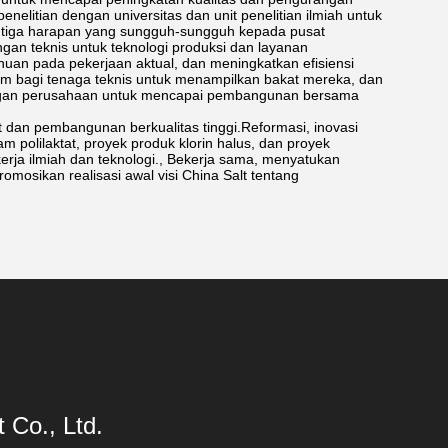
nelitian dengan universitas dan unit penelitian ilmiah untuk
 tiga harapan yang sungguh-sungguh kepada pusat
an teknis untuk teknologi produksi dan layanan
huan pada pekerjaan aktual, dan meningkatkan efisiensi
rm bagi tenaga teknis untuk menampilkan bakat mereka, dan
ngan perusahaan untuk mencapai pembangunan bersama
dan pembangunan berkualitas tinggi.Reformasi, inovasi
olilaktat, proyek produk klorin halus, dan proyek
erja ilmiah dan teknologi., Bekerja sama, menyatukan
sikan realisasi awal visi China Salt tentang
Co., Ltd.