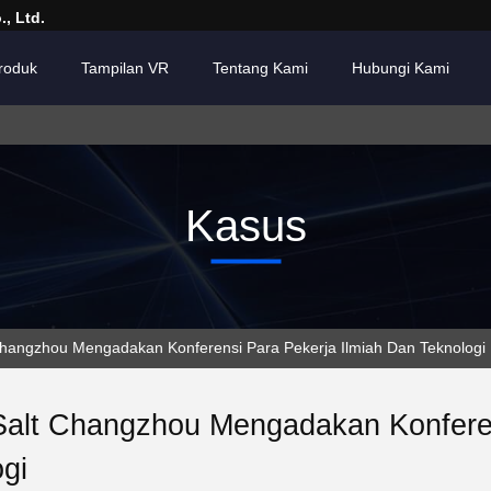
, Ltd.
roduk
Tampilan VR
Tentang Kami
Hubungi Kami
Kasus
hangzhou Mengadakan Konferensi Para Pekerja Ilmiah Dan Teknologi
Salt Changzhou Mengadakan Konferen
gi