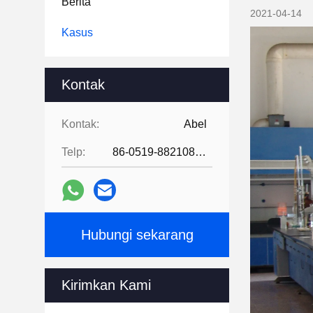
Berita
2021-04-14
Kasus
Kontak
Kontak:
Abel
Telp:
86-0519-88210855
Hubungi sekarang
Kirimkan Kami