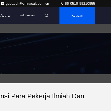
guoabch@chinasalt.com.cn
86-0519-88210855
Acara
Kutipan
Indonesian
si Para Pekerja Ilmiah Dan